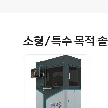
소형/특수 목적 