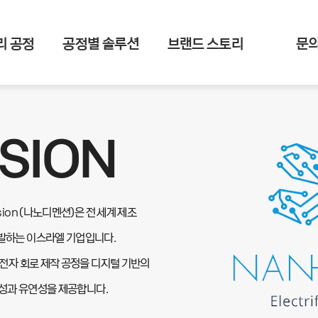
리 공정
공정별 솔루션
브랜드 스토리
문
SION
sion (나노디멘션)은 전 세계 제조
개발하는 이스라엘 기업입니다.
 전자 회로 제작 공정을 디지털 기반의
생산성과 유연성을 제공합니다.