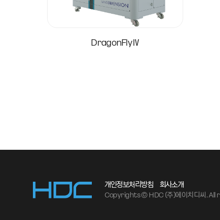
DragonFlyⅣ
개인정보처리방침
회사소개
Copyrights © HDC (주)에이치디씨. All ri