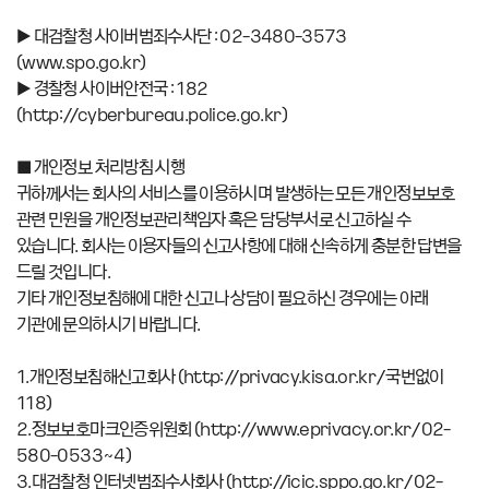
▶ 대검찰청 사이버범죄수사단 : 02-3480-3573
(www.spo.go.kr)
▶ 경찰청 사이버안전국 : 182
(http://cyberbureau.police.go.kr)
■ 개인정보 처리방침 시행
귀하께서는 회사의 서비스를 이용하시며 발생하는 모든 개인정보보호
관련 민원을 개인정보관리책임자 혹은 담당부서로 신고하실 수
있습니다. 회사는 이용자들의 신고사항에 대해 신속하게 충분한 답변을
드릴 것입니다.
기타 개인정보침해에 대한 신고나 상담이 필요하신 경우에는 아래
기관에 문의하시기 바랍니다.
1.개인정보침해신고회사 (http://privacy.kisa.or.kr/국번없이
118)
2.정보보호마크인증위원회 (http://www.eprivacy.or.kr/02-
580-0533~4)
3.대검찰청 인터넷범죄수사회사 (http://icic.sppo.go.kr/02-