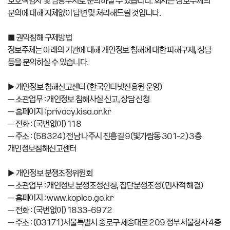
보호책임자 및 담당부서로 문의하실 수 있습니다. 회사는 정보주체의
문의에 대해 지체없이 답변 및 처리해드릴 것입니다.
■ 권익침해 구제방법
정보주체는 아래의 기관에 대해 개인정보 침해에 대한 피해구제, 상담
등을 문의하실 수 있습니다.
▶ 개인정보 침해신고센터 (한국인터넷진흥원 운영)
– 소관업무 : 개인정보 침해사실 신고, 상담 신청
– 홈페이지 : privacy.kisa.or.kr
– 전화 : (국번없이) 118
– 주소 : (58324) 전남 나주시 진흥길 9(빛가람동 301-2) 3층
개인정보침해신고센터
▶ 개인정보 분쟁조정위원회
– 소관업무 : 개인정보 분쟁조정신청, 집단분쟁조정 (민사적 해결)
– 홈페이지 : www.kopico.go.kr
– 전화 : (국번없이) 1833-6972
– 주소 : (03171)서울특별시 종로구 세종대로 209 정부서울청사 4층