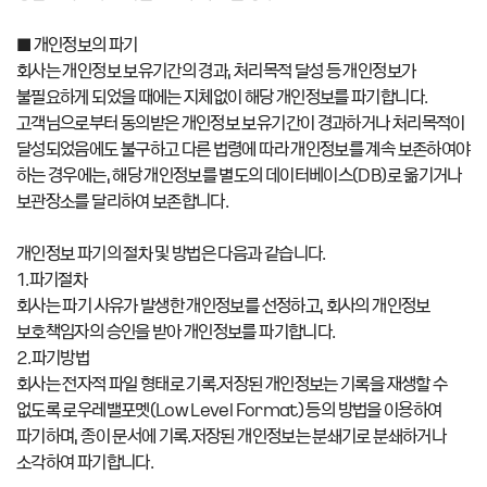
■ 개인정보의 파기
회사는 개인정보 보유기간의 경과, 처리목적 달성 등 개인정보가
불필요하게 되었을 때에는 지체없이 해당 개인정보를 파기합니다.
고객님으로부터 동의받은 개인정보 보유기간이 경과하거나 처리목적이
달성되었음에도 불구하고 다른 법령에 따라 개인정보를 계속 보존하여야
하는 경우에는, 해당 개인정보를 별도의 데이터베이스(DB)로 옮기거나
보관장소를 달리하여 보존합니다.
개인정보 파기의 절차 및 방법은 다음과 같습니다.
1.파기절차
회사는 파기 사유가 발생한 개인정보를 선정하고, 회사의 개인정보
보호책임자의 승인을 받아 개인정보를 파기합니다.
2.파기방법
회사는 전자적 파일 형태로 기록․저장된 개인정보는 기록을 재생할 수
없도록 로우레밸포멧(Low Level Format) 등의 방법을 이용하여
파기하며, 종이 문서에 기록․저장된 개인정보는 분쇄기로 분쇄하거나
소각하여 파기합니다.