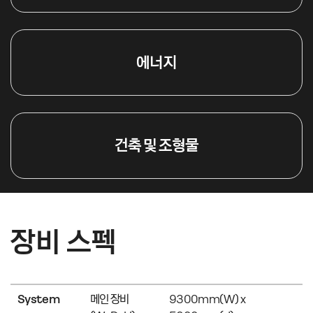
에너지
건축 및 조형물
장비 스펙
System
메인 장비
9300mm(W) x