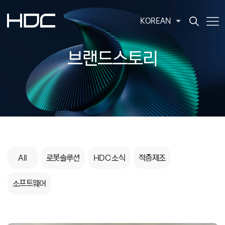
KOREAN
브랜드스토리
All
로봇솔루션
HDC 소식
적층제조
소프트웨어