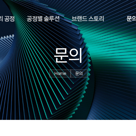
리 공정
공정별 솔루션
브랜드 스토리
문
문의
Home
문의