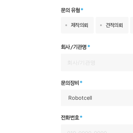
문의 유형
제작의뢰
견적의뢰
회사/기관명
문의장비
전화번호