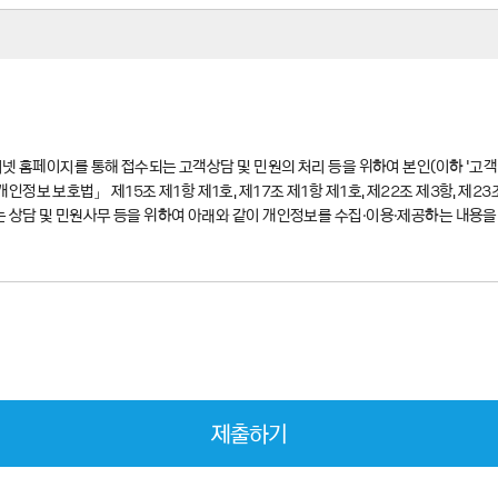
인터넷 홈페이지를 통해 접수되는 고객상담 및 민원의 처리 등을 위하여 본인(이하 ‘고
보 보호법」 제15조 제1항 제1호, 제17조 제1항 제1호, 제22조 제3항, 제23조
는 상담 및 민원사무 등을 위하여 아래와 같이 개인정보를 수집·이용·제공하는 내용
 위해 활용합니다.
제출하기
처리
객이 요청한 사안의 조사 및 처리 등