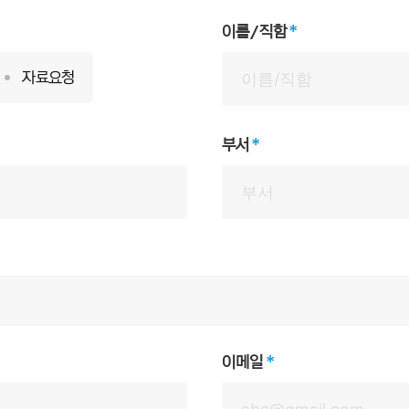
이름/직함
자료요청
부서
이메일