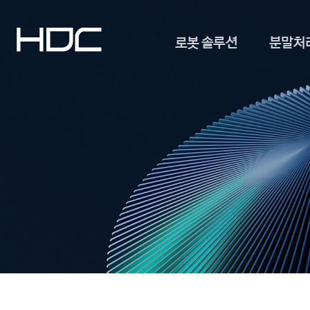
로봇 솔루션
분말처