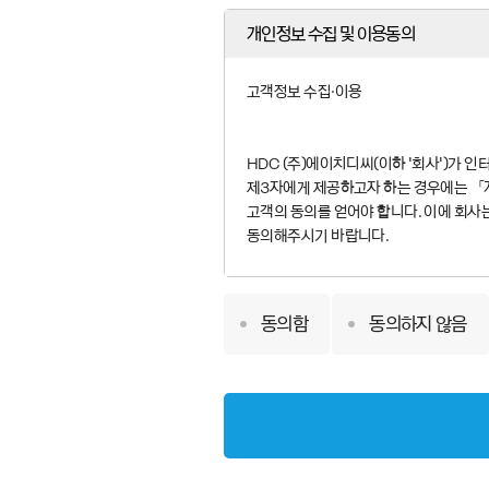
개인정보 수집 및 이용동의
고객정보 수집·이용
HDC (주)에이치디씨(이하 ‘회사’)가 
제3자에게 제공하고자 하는 경우에는 「개인정
고객의 동의를 얻어야 합니다. 이에 회사
동의해주시기 바랍니다.
■ 수집·이용에 관한 사항
동의함
동의하지 않음
1. 개인정보의 수집·이용 목적
회사는 수집한 개인정보를 다음의 목적을
○ 고객불편사항의 접수 및 민원업무의 
○ 기타(고객의 제안 등) 회사에 대해 고