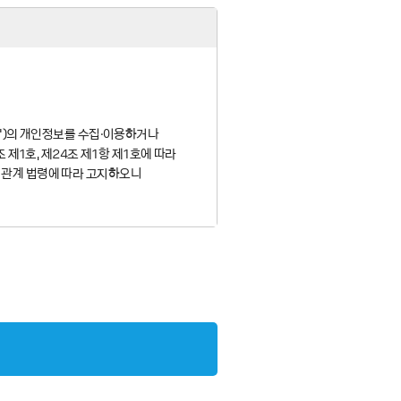
객’)의 개인정보를 수집·이용하거나
 제1호, 제24조 제1항 제1호에 따라
을 관계 법령에 따라 고지하오니