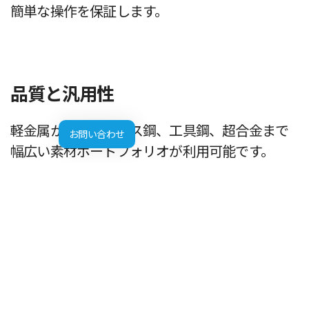
簡単な操作を保証します。
品質と汎用性
軽金属からステンレス鋼、工具鋼、超合金まで
お問い合わせ
幅広い素材ポートフォリオが利用可能です。
EOS M290のすべてのプロセス
EOS M400-4に転送して
同等の部品特性が得られます。