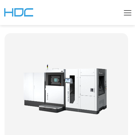
JAPANESE