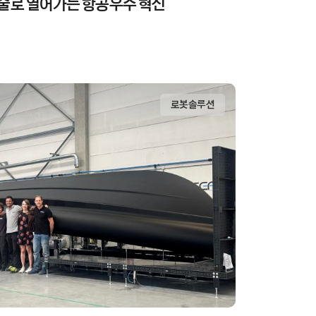
조 기술로 열어가는 항공우주 혁신
로봇솔루션