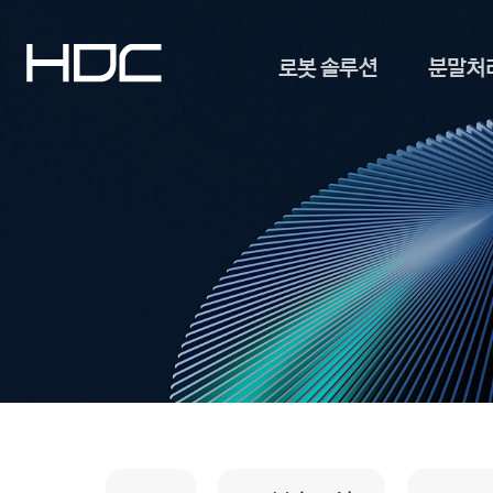
로봇 솔루션
분말처