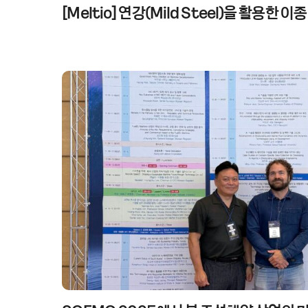
[Meltio] 연강(Mild Steel)을 활용한