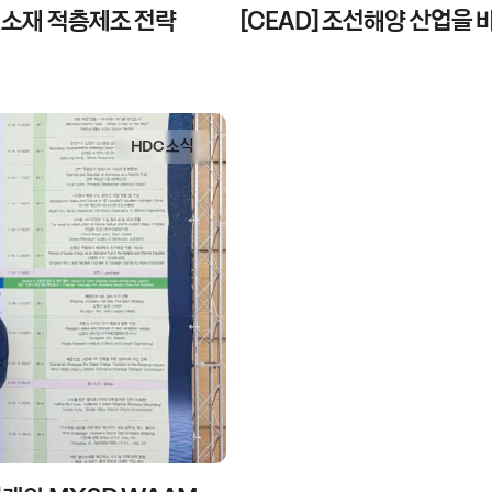
 이종 소재 적층제조 전략
[CEAD] 조선해양 산업을 
HDC 소식