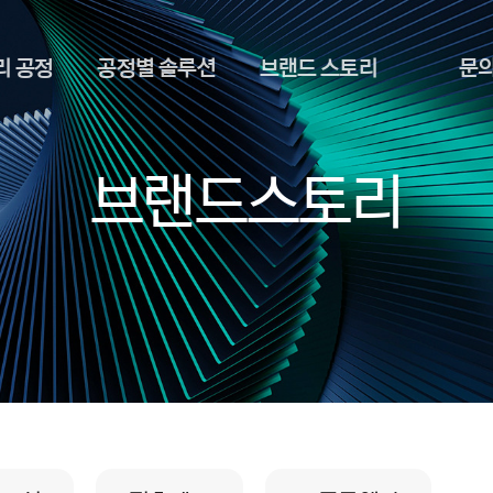
리 공정
공정별 솔루션
브랜드 스토리
문
브랜드스토리