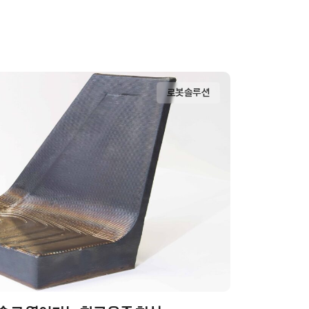
로봇솔루션