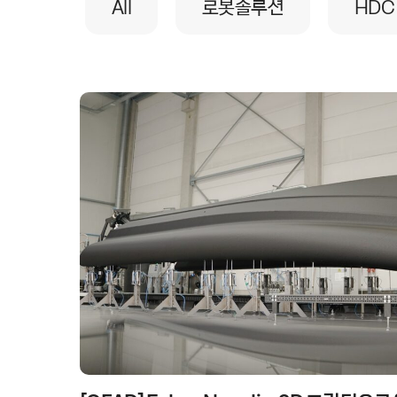
All
로봇솔루션
HDC