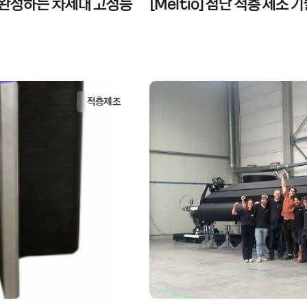
팅으로 완성하는 차세대 고성능
[Meltio] 첨단 적층 제
적층제조