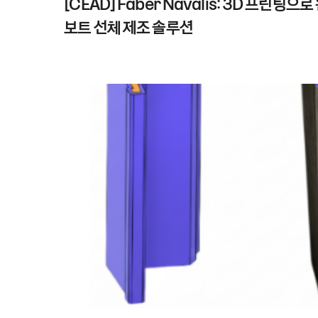
[CEAD] Faber Navalis: 3D 프린
보트 선체 제조 솔루션