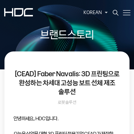
KOREAN
브랜드스토리
[CEAD] Faber Navalis: 3D 프린팅으로
완성하는 차세대 고성능 보트 선체 제조
솔루션
로봇솔루션
안녕하세요, HDC입니다.
오늘은 산업용 대형 3D 프린터 전문기업 CEAD가 제작한