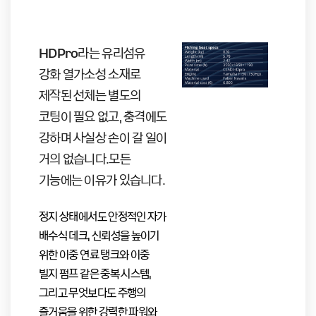
HDPro
라는 유리섬유
강화 열가소성 소재로
제작된 선체는 별도의
코팅이 필요 없고, 충격에도
강하며 사실상 손이 갈 일이
거의 없습니다.모든
기능에는 이유가 있습니다.
정지 상태에서도 안정적인 자가
배수식 데크, 신뢰성을 높이기
위한 이중 연료 탱크와 이중
빌지 펌프 같은 중복 시스템,
그리고 무엇보다도 주행의
즐거움을 위한 강력한 파워와