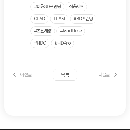
#대형3D프린팅
적층제조
CEAD
LFAM
#3D프린팅
#조선해양
#Maritime
#HDC
#HDPro
이전글
목록
다음글