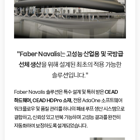
“Faber Navalis
는
고성능 산업용 및 국방급
선체 생산
을 위해 설계된 최초의 적용 가능한
솔루션입니다.”
Faber Navalis 솔루션은 특수 설계 및 특허 받은
CEAD
하드웨어, CEAD HDPro 소재
, 전용 AdaOne 소프트웨어
워크플로우 및 품질 관리를 하나의 폐쇄 루프 생산 시스템으로
결합하고, 신뢰성 있고 반복 가능하며 고성능 결과를 완전히
자동화하여 보장하도록 설계되었습니다.​