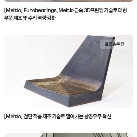
[Meltio] Eurobearings, Meltio 금속 3D프린팅 기술로 대형
부품 제조 및 수리 역량 강화
로봇솔루션
[Meltio] 첨단 적층 제조 기술로 열어가는 항공우주 혁신