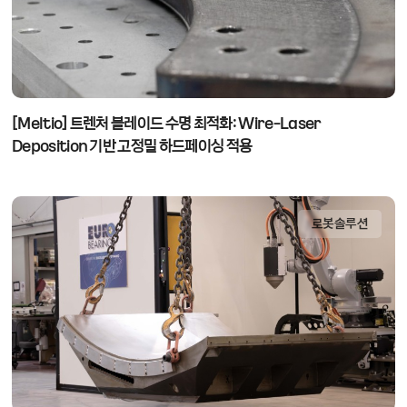
[Meltio] 트렌처 블레이드 수명 최적화: Wire-Laser
Deposition 기반 고정밀 하드페이싱 적용
로봇솔루션