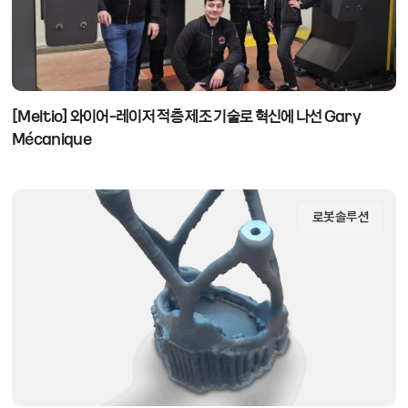
[Meltio] 와이어-레이저 적층 제조 기술로 혁신에 나선 Gary
Mécanique
로봇솔루션