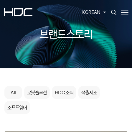
KOREAN
브랜드스토리
All
로봇솔루션
HDC 소식
적층제조
소프트웨어