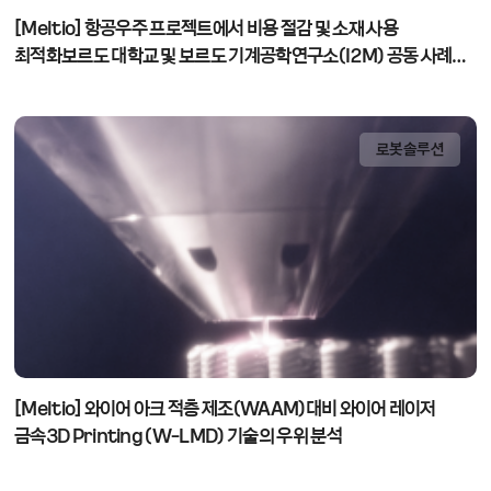
[Meltio] 항공우주 프로젝트에서 비용 절감 및 소재 사용
최적화보르도 대학교 및 보르도 기계공학연구소(I2M) 공동 사례
연구
로봇솔루션
[Meltio] 와이어 아크 적층 제조(WAAM)대비 와이어 레이저
금속3D Printing (W-LMD) 기술의 우위 분석