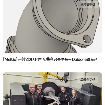
로봇솔루션
[Meltio] 금형 없이 제작한 맞춤형 금속 부품 – Daidore의 도전
로봇솔루션